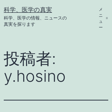
コ
科学、医学の真実
メ
ン
ニ
科学、医学の情報、ニュースの
テ
ュ
真実を探ります
ー
ン
ツ
へ
投稿者:
ス
キ
y.hosino
ッ
プ