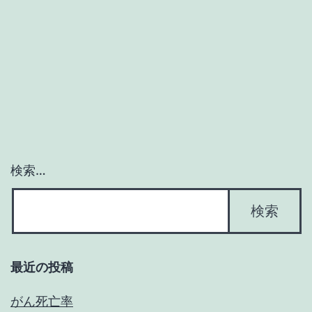
検索…
最近の投稿
がん死亡率